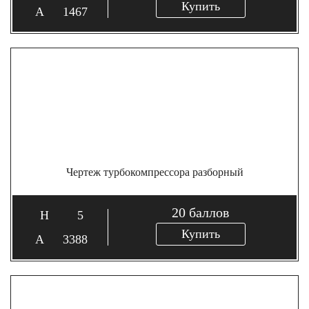
Купить
1467
Чертеж турбокомпрессора разборный
20
баллов
5
Купить
3388