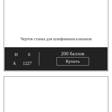
Чертеж станка для шлифования клапанов
200
баллов
0
Купить
1227