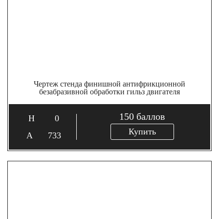
Чертеж стенда финишной антифрикционной
безабразивной обработки гильз двигателя
150
баллов
0
Купить
733