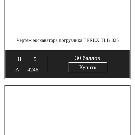
Чертеж экскаватора погрузчика TEREX TLB-825
30
баллов
5
Купить
4246