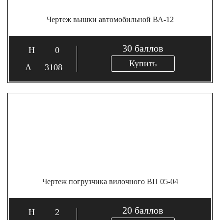
Чертеж вышки автомобильной ВА-12
30
баллов
0
Купить
3108
Чертеж погрузчика вилочного ВП 05-04
20
баллов
2