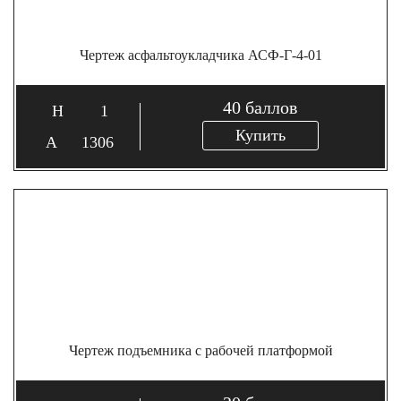
Чертеж асфальтоукладчика АСФ-Г-4-01
40
баллов
1
Купить
1306
Чертеж подъемника с рабочей платформой