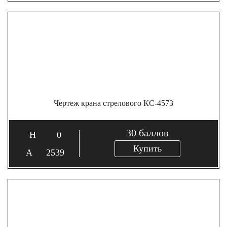
Чертеж крана стрелового КС-4573
30
баллов
0
Купить
2539