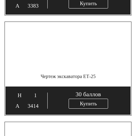
Купить
3383
Чертеж экскаватора ЕТ-25
30
баллов
1
Купить
3414