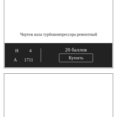
Чертеж вала турбокомпрессора ремонтный
20
баллов
4
Купить
1711