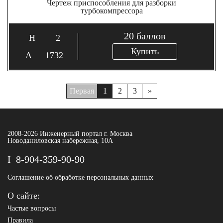
Чертеж приспособления для разборки
турбокомпрессора
20
баллов
2
Купить
1732
Первая
1
2
3
»
2008-2026 Инженерный портал г. Москва
Новоданиловская набережная, 10А
8-904-359-90-90
Соглашение об обработке персональных данных
О сайте:
Частые вопросы
Правила