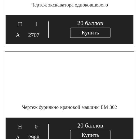
Чертеж экскаватора одноковшового
20
баллов
1
Купить
2707
Чертеж бурильно-крановой машины БМ-302
20
баллов
0
Купить
2968