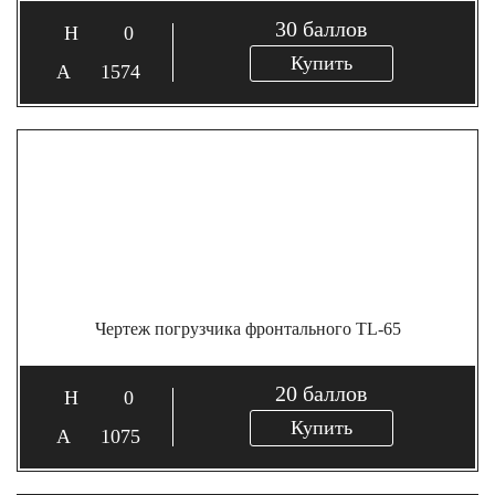
30
баллов
0
Купить
1574
Чертеж погрузчика фронтального TL-65
20
баллов
0
Купить
1075