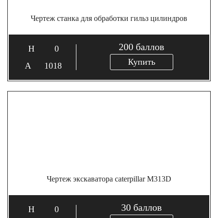
Чертеж станка для обработки гильз цилиндров
200
баллов
0
Купить
1018
Чертеж экскаватора caterpillar M313D
30
баллов
0