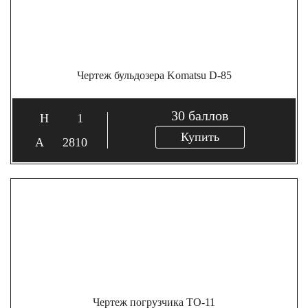
Чертеж бульдозера Komatsu D-85
30
баллов
1
Купить
2810
Чертеж погрузчика ТО-11