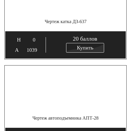
Чертеж катка ДЗ-637
20
баллов
0
Купить
1039
Чертеж автоподъемника АПТ-28