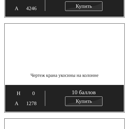
Купить
4246
Чертеж крана укосины на колонне
10
баллов
0
Купить
1278