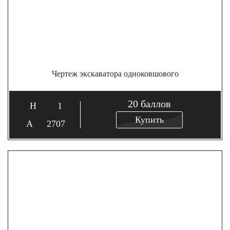
Чертеж экскаватора одноковшового
20
баллов
1
Купить
2707