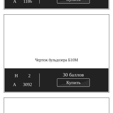
1186
Чертеж бульдозера Б10М
30
баллов
2
Купить
3092