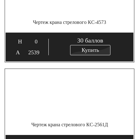
Чертеж крана стрелового КС-4573
30
баллов
0
Купить
2539
Чертеж крана стрелового КС-2561Д