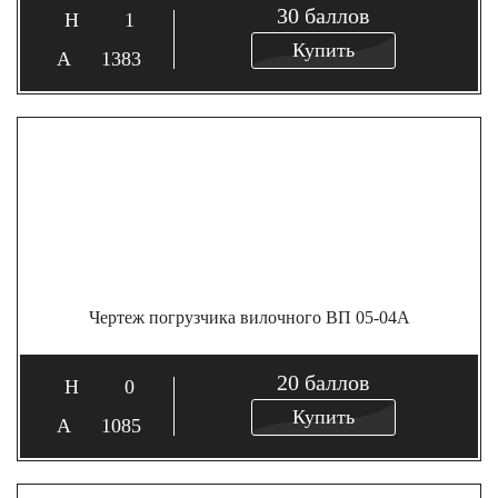
30
баллов
1
Купить
1383
Чертеж погрузчика вилочного ВП 05-04А
20
баллов
0
Купить
1085