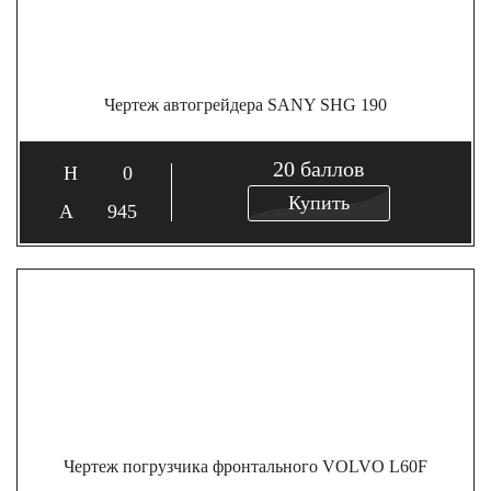
Чертеж автогрейдера SANY SHG 190
20
баллов
0
Купить
945
Чертеж погрузчика фронтального VOLVO L60F