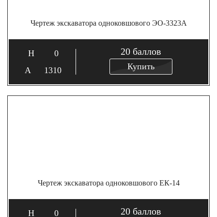
Чертеж экскаватора одноковшового ЭО-3323А
20
баллов
0
Купить
1310
Чертеж экскаватора одноковшового ЕК-14
20
баллов
0