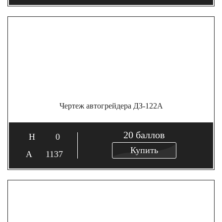
Чертеж автогрейдера ДЗ-122А
20
баллов
0
Купить
1137