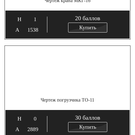
Чертеж крана МКГ-16
20
баллов
1
Купить
1538
Чертеж погрузчика ТО-11
30
баллов
0
Купить
2889