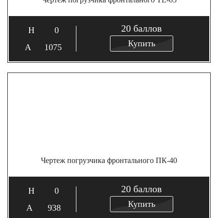
20
баллов
0
Купить
1075
Чертеж погрузчика фронтального ПК-40
20
баллов
0
Купить
938