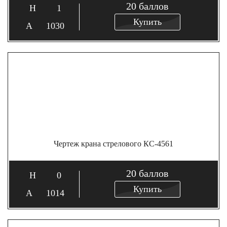
20
баллов
1
Купить
1030
Чертеж крана стрелового КС-4561
20
баллов
0
Купить
1014