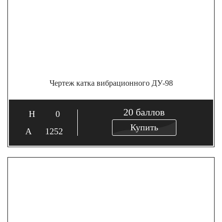
Чертеж катка вибрационного ДУ-98
20
баллов
0
Купить
1252