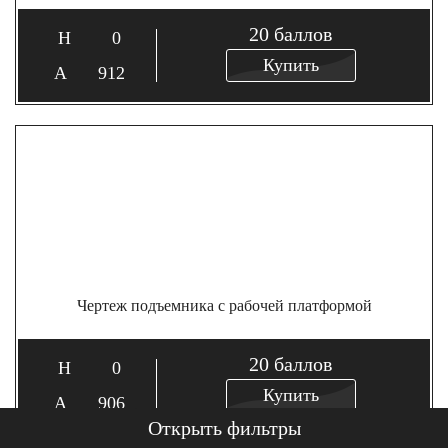
20
баллов
0
Купить
912
Чертеж подъемника с рабочей платформой
20
баллов
0
Купить
906
Открыть фильтры