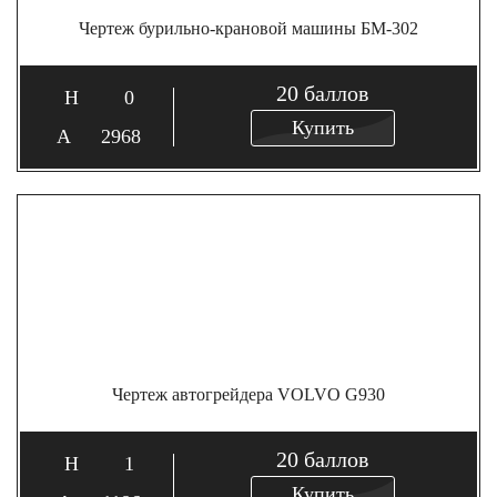
Чертеж бурильно-крановой машины БМ-302
20
баллов
0
Купить
2968
Чертеж автогрейдера VOLVO G930
20
баллов
1
Купить