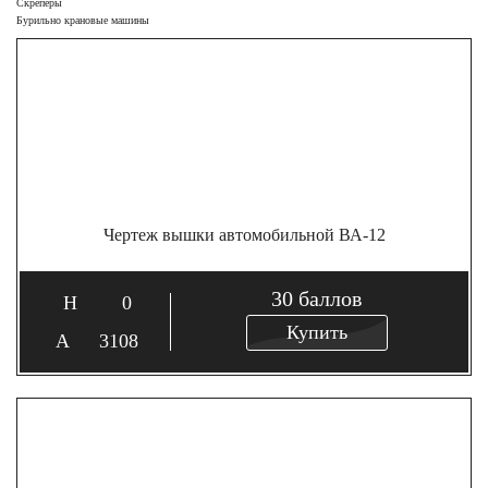
Скреперы
Бурильно крановые машины
Чертеж вышки автомобильной ВА-12
30
баллов
0
Купить
3108