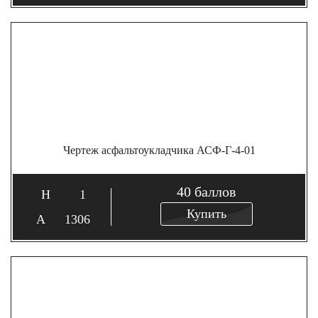
Чертеж асфальтоукладчика АСФ-Г-4-01
40
баллов
1
Купить
1306