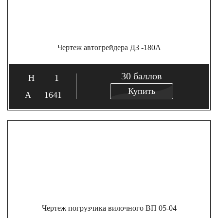
Чертеж автогрейдера ДЗ -180А
30
баллов
1
Купить
1641
Чертеж погрузчика вилочного ВП 05-04