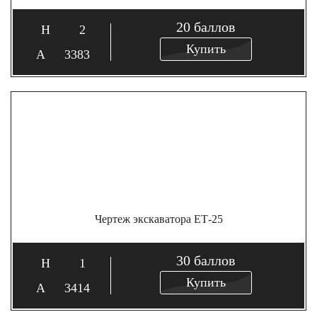
20
баллов
2
Купить
3383
Чертеж экскаватора ЕТ-25
30
баллов
1
Купить
3414