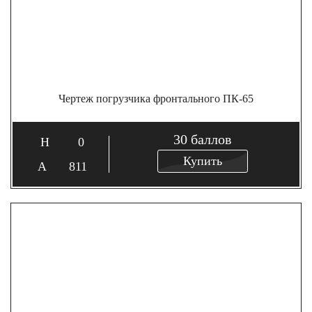
Чертеж погрузчика фронтального ПК-65
30
баллов
0
Купить
811