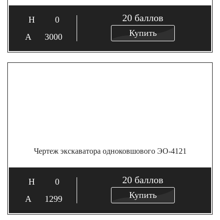
20
баллов
0
Купить
3000
Чертеж экскаватора одноковшового ЭО-4121
20
баллов
0
Купить
1299