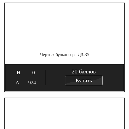
Чертеж бульдозера ДЗ-35
20
баллов
0
Купить
924