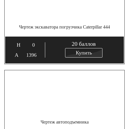
Чертеж экскаватора погрузчика Caterpillar 444
20
баллов
0
Купить
1396
Чертеж автоподъемника