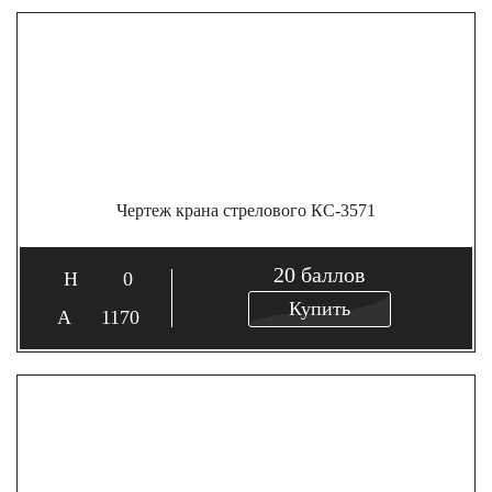
Чертеж крана стрелового КС-3571
20
баллов
0
Купить
1170