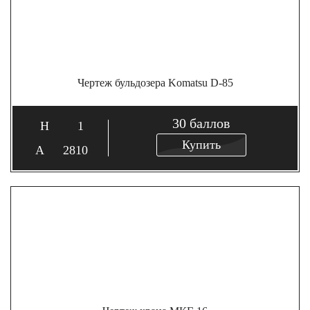
Чертеж бульдозера Komatsu D-85
30
баллов
1
Купить
2810